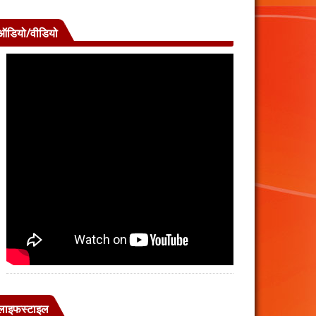
ऑडियो/वीडियो
लाइफस्टाइल