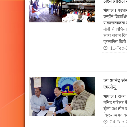
लक्ष्य हासिल
भोपाल। प्रधानमं
उन्होंने विद्या
सकारात्मकता के
मोदी से विभिन
साथ जवाब दिया।
प्रसारित किये 
11-Feb-
ज्य आनंद संस
एमओयू
भोपाल। राज्य 
मैनिट परिसर म
दोनों पक्ष तीन
क्रियान्वयन कर
04-Feb-