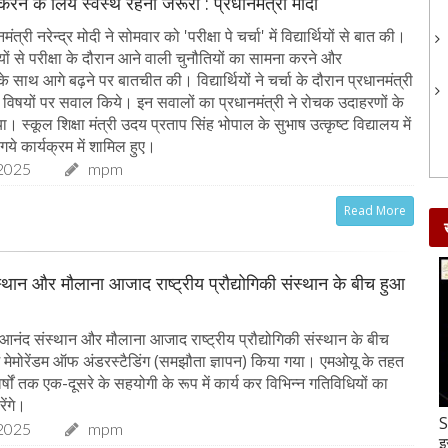
 करने के लिये स्वस्थ रहना जरूरी : प्रधानमंत्री मोदी
त्री नरेन्द्र मोदी ने सोमवार को 'परीक्षा पे चर्चा' में विद्यार्थियों से बात की।
र्थियों से परीक्षा के दौरान आने वाली चुनौतियों का सामना करने और
 साथ आगे बढ़ने पर बातचीत की। विद्यार्थियों ने चर्चा के दौरान प्रधानमंत्री
्न विषयों पर सवाल किये। इन सवालों का प्रधानमंत्री ने रोचक उदाहरणों के
 स्कूल शिक्षा मंत्री उदय प्रताप सिंह भोपाल के सुभाष उत्कृष्ट विद्यालय में
गये कार्यक्रम में शामिल हुए।
2025
mpm
Read More
्थान और मौलाना आजाद राष्ट्रीय प्रौद्योगिकी संस्थान के बीच हुआ
आनंद संस्थान और मौलाना आजाद राष्ट्रीय प्रौद्योगिकी संस्थान के बीच
ें मेमोरेंडम ऑफ अंडरस्टैडिंग (समझौता ज्ञापन) किया गया। एमओयू के तहत
 वर्षों तक एक-दूसरे के सहयोगी के रूप में कार्य कर विभिन्न गतिविधियों का
ेंगे।
Gud-Moongfali Chikki : सर्दियों का मजा हो जाएगा
S
2025
mpm
दोगुना जब इस तरह बनाएंगे गुड़-मूंगफली की चिक्की
इ