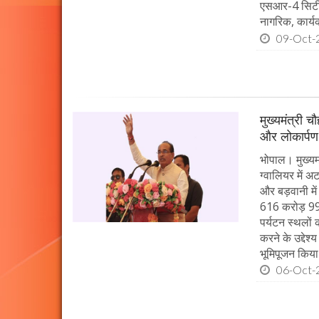
एसआर-4 सिटी ब
नागरिक, कार्यक
09-Oct-
मुख्यमंत्री 
और लोकार्पण
भोपाल। मुख्यमं
ग्वालियर में 
और बड़वानी में
616 करोड़ 99 
पर्यटन स्थलों
करने के उद्देश
भूमिपूजन किया
06-Oct-