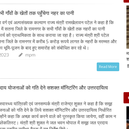
ी गाँवों के खेतों तक पहुँचेगा नहर का पानी
वर्ग एवं अल्पसंख्यक कल्याण राज्य मंत्री रामखेलावन पटेल ने कहा है कि
ें सतना जिले के रामनगर के सभी गाँवों के खेतों तक नहरों का पानी
ार्य को प्राथमिकता के साथ कराया जा रहा है। राज्य मंत्री श्री पटेल
ा जिले के रामनगर में करीब 5 करोड़ रूपये लागत के नहरों के मरम्मत और
 का भूमि-पूजन के बाद हुए समारोह को संबोधित कर रहे थे।
Beauty Tips | बादाम और एलोवेरा जेल से आसानी से
म
2023
mpm
घर पर ही बनाएं काजल और मॉइश्चराइजर
श
21-Sep-2022
mp mirror samachar seva
Read More
दाय योजनाओं को गति देने सशक्त मॉनिटरिंग और उत्तरदायित्व
ास्थ्य यांत्रिकी एवं जनसम्पर्क मंत्री राजेन्द्र शुक्ल ने कहा है कि समूह
नाओं को गति देने के लिये सशक्त मॉनिटरिंग और उत्तरदायित्व निर्धारित
ोंने कहा कि अच्छा कार्य करने वाले को पुरस्कृत किया जायेगा, वहीं काम न
ब्लेकलिस्ट। मंत्री श्री शुक्ल ने जल भवन भोपाल में समूह जल प्रदाय