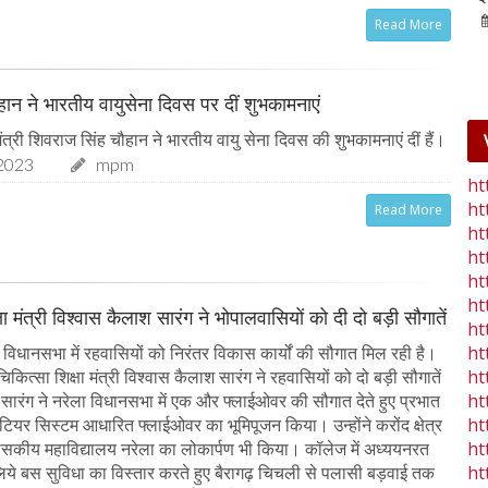
25-Jan-2023
mp mirror samachar seva
Read More
चौहान ने भारतीय वायुसेना दिवस पर दीं शुभकामनाएं
त्री शिवराज सिंह चौहान ने भारतीय वायु सेना दिवस की शुभकामनाएं दीं हैं।
2023
mpm
ht
ht
Read More
ht
ht
ht
ht
षा मंत्री विश्वास कैलाश सारंग ने भोपालवासियों को दी दो बड़ी सौगातें
ht
ht
विधानसभा में रहवासियों को निरंतर विकास कार्यों की सौगात मिल रही है।
ht
िकित्सा शिक्षा मंत्री विश्वास कैलाश सारंग ने रहवासियों को दो बड़ी सौगातें
ht
री सारंग ने नरेला विधानसभा में एक और फ्लाईओवर की सौगात देते हुए प्रभात
ht
 टियर सिस्टम आधारित फ्लाईओवर का भूमिपूजन किया। उन्होंने करोंद क्षेत्र
ht
शासकीय महाविद्यालय नरेला का लोकार्पण भी किया। कॉलेज में अध्ययनरत
ht
के लिये बस सुविधा का विस्तार करते हुए बैरागढ़ चिचली से पलासी बड़वाई तक