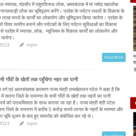
अटल स्मारक, मंदसौर में पशुपतिनाथ लोक, अमरकंटक में मां नर्मदा महालोक
 नागलवाड़ी लोक का भूमिपूजन करेंगे। प्रदेश के पर्यटन स्थलों के विकास के
लाख रूपये के कार्यों का लोकार्पण और भूमिपूजन किया जायेगा। प्रदेश के
 को विश्व स्तरीय बनाने और पर्यटकों के लिए पर्यटन सुविधाओं का विकास
्य से प्रदेश में स्मारक, लोक, म्यूजियम के विकास कार्यों का लोकार्पण और
 जायेगा।
2023
mpm
Beauty Tips | बादाम और एलोवेरा जेल से आसानी से
म
Read More
घर पर ही बनाएं काजल और मॉइश्चराइजर
श
21-Sep-2022
mp mirror samachar seva
ी गाँवों के खेतों तक पहुँचेगा नहर का पानी
वर्ग एवं अल्पसंख्यक कल्याण राज्य मंत्री रामखेलावन पटेल ने कहा है कि
ें सतना जिले के रामनगर के सभी गाँवों के खेतों तक नहरों का पानी
ार्य को प्राथमिकता के साथ कराया जा रहा है। राज्य मंत्री श्री पटेल
ा जिले के रामनगर में करीब 5 करोड़ रूपये लागत के नहरों के मरम्मत और
 का भूमि-पूजन के बाद हुए समारोह को संबोधित कर रहे थे।
2023
mpm
Read More