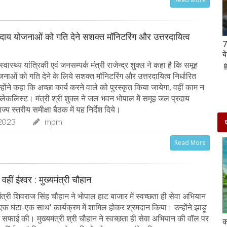
दाय योजनाओं को गति देने सशक्त मॉनिटरिंग और उत्तरदायित्व
Hanuman Jayanti 2023 : हनुमान जयंती पर राशि के
7
अनुसार करें मंत्रों का जाप, जरूर मिलेगा पूजा का फल
ब
ास्थ्य यांत्रिकी एवं जनसम्पर्क मंत्री राजेन्द्र शुक्ल ने कहा है कि समूह
02-Apr-2023
mp mirror samachar seva
नाओं को गति देने के लिये सशक्त मॉनिटरिंग और उत्तरदायित्व निर्धारित
ोंने कहा कि अच्छा कार्य करने वाले को पुरस्कृत किया जायेगा, वहीं काम न
ब्लेकलिस्ट। मंत्री श्री शुक्ल ने जल भवन भोपाल में समूह जल प्रदाय
्य स्तरीय समीक्षा बैठक में यह निर्देश दिये।
2023
mpm
Read More
 वहीं ईश्वर : मुख्यमंत्री चौहान
त्री शिवराज सिंह चौहान ने भोपाल हाट बाजार में स्वच्छता ही सेवा अभियान
-एक घंटा-एक साथ' कार्यक्रम में शामिल होकर श्रमदान किया। उन्होंने झाड़ू
ं सफाई की। मुख्यमंत्री श्री चौहान ने स्वच्छता ही सेवा अभियान की वॉल पर
दो दिनों की छुट्टी एन्जॉय करने के लिए बेहतरीन है दिल्ली के
क