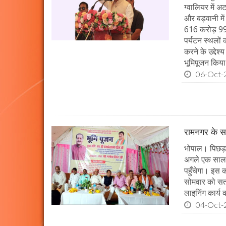
ग्वालियर में 
और बड़वानी में
616 करोड़ 99 
पर्यटन स्थलों
करने के उद्देश
भूमिपूजन किया
06-Oct-
रामनगर के सभ
भोपाल। पिछड़ा 
अगले एक साल म
पहुँचेगा। इस क
सोमवार को सतन
लाइनिंग कार्य
04-Oct-