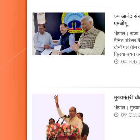
ज्य आनंद संस
एमओयू
भोपाल। राज्य 
मैनिट परिसर म
दोनों पक्ष तीन
क्रियान्वयन कर
04-Feb-
मुख्यमंत्री 
भोपाल। मुख्यमं
09-Oct-