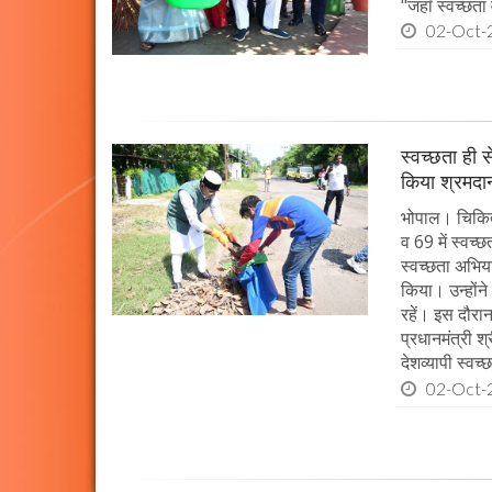
"जहाँ स्वच्छता
02-Oct-
स्वच्छता ही स
किया श्रमदा
भोपाल। चिकित्स
व 69 में स्वच्
स्वच्छता अभिय
किया। उन्होंन
रहें। इस दौरा
प्रधानमंत्री श
देशव्यापी स्व
02-Oct-