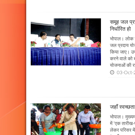
समूह जल प्र
निर्धारित हो
भोपाल। लोक स्व
जल प्रदाय योज
किया जाए। उन्ह
करने वाले को 
योजनाओं की राज
03-Oct-
जहाँ स्वच्छता
भोपाल। मुख्यमं
में 'एक तारीख
लेकर परिसर मे