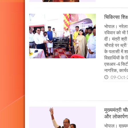
चिकित्सा शिक्
भोपाल। नरेला 
रविवार को भी च
दीं। मंत्री श्
चौराहे पर थ्री
के पलासी में 
विद्यार्थियों 
एसआर-4 सिटी ब
नागरिक, कार्यक
09-Oct-
मुख्यमंत्री 
और लोकार्पण
भोपाल। मुख्यमं