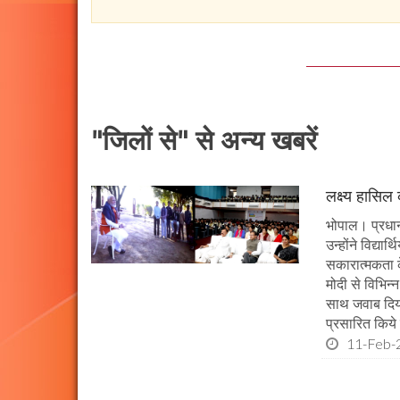
"जिलों से" से अन्य खबरें
लक्ष्य हासिल
भोपाल। प्रधानमं
उन्होंने विद्या
सकारात्मकता के
मोदी से विभिन
साथ जवाब दिया।
प्रसारित किये 
11-Feb-