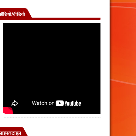
ऑडियो/वीडियो
लाइफस्टाइल