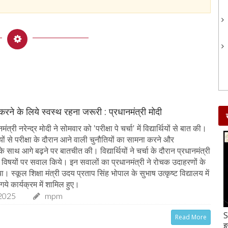
 करने के लिये स्वस्थ रहना जरूरी : प्रधानमंत्री मोदी
त्री नरेन्द्र मोदी ने सोमवार को 'परीक्षा पे चर्चा' में विद्यार्थियों से बात की।
र्थियों से परीक्षा के दौरान आने वाली चुनौतियों का सामना करने और
 साथ आगे बढ़ने पर बातचीत की। विद्यार्थियों ने चर्चा के दौरान प्रधानमंत्री
्न विषयों पर सवाल किये। इन सवालों का प्रधानमंत्री ने रोचक उदाहरणों के
 स्कूल शिक्षा मंत्री उदय प्रताप सिंह भोपाल के सुभाष उत्कृष्ट विद्यालय में
गये कार्यक्रम में शामिल हुए।
2025
mpm
Gud-Moongfali Chikki : सर्दियों का मजा हो जाएगा
S
Read More
दोगुना जब इस तरह बनाएंगे गुड़-मूंगफली की चिक्की
इ