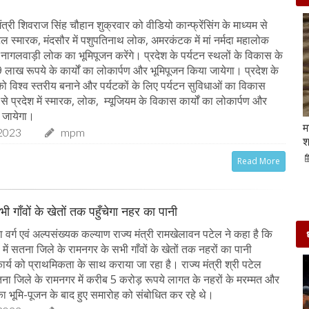
त्री शिवराज सिंह चौहान शुक्रवार को वीडियो कान्फ्रेंसिंग के माध्यम से
अटल स्मारक, मंदसौर में पशुपतिनाथ लोक, अमरकंटक में मां नर्मदा महालोक
 नागलवाड़ी लोक का भूमिपूजन करेंगे। प्रदेश के पर्यटन स्थलों के विकास के
लाख रूपये के कार्यों का लोकार्पण और भूमिपूजन किया जायेगा। प्रदेश के
 को विश्व स्तरीय बनाने और पर्यटकों के लिए पर्यटन सुविधाओं का विकास
्य से प्रदेश में स्मारक, लोक, म्यूजियम के विकास कार्यों का लोकार्पण और
 जायेगा।
Beauty Tips | बादाम और एलोवेरा जेल से आसानी से
म
2023
mpm
घर पर ही बनाएं काजल और मॉइश्चराइजर
श
21-Sep-2022
mp mirror samachar seva
Read More
ी गाँवों के खेतों तक पहुँचेगा नहर का पानी
वर्ग एवं अल्पसंख्यक कल्याण राज्य मंत्री रामखेलावन पटेल ने कहा है कि
ें सतना जिले के रामनगर के सभी गाँवों के खेतों तक नहरों का पानी
ार्य को प्राथमिकता के साथ कराया जा रहा है। राज्य मंत्री श्री पटेल
ा जिले के रामनगर में करीब 5 करोड़ रूपये लागत के नहरों के मरम्मत और
 का भूमि-पूजन के बाद हुए समारोह को संबोधित कर रहे थे।