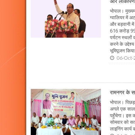
और लोकार्पण
भोपाल। मुख्यमं
ग्वालियर में 
और बड़वानी में
616 करोड़ 99 
पर्यटन स्थलों
करने के उद्देश
भूमिपूजन किया
06-Oct-
रामनगर के सभ
भोपाल। पिछड़ा 
अगले एक साल म
पहुँचेगा। इस क
सोमवार को सतन
लाइनिंग कार्य