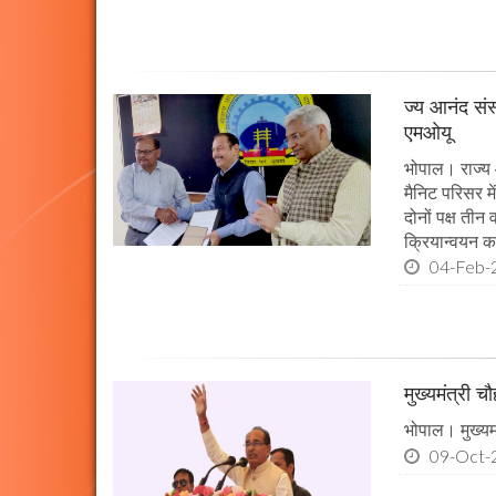
ज्य आनंद संस
एमओयू
भोपाल। राज्य 
मैनिट परिसर म
दोनों पक्ष तीन
क्रियान्वयन कर
04-Feb-
मुख्यमंत्री 
भोपाल। मुख्यमं
09-Oct-