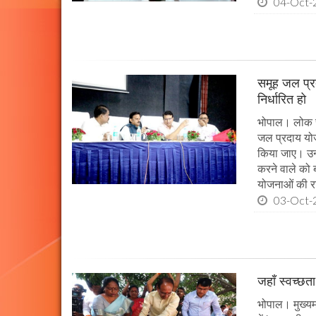
04-Oct-
समूह जल प्र
निर्धारित हो
भोपाल। लोक स्व
जल प्रदाय योज
किया जाए। उन्ह
करने वाले को 
योजनाओं की राज
03-Oct-
जहाँ स्वच्छता
भोपाल। मुख्यमं