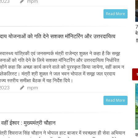
2023
mpm
Read More
Hanuman Jayanti 2023 : हनुमान जयंती पर राशि के
7
अनुसार करें मंत्रों का जाप, जरूर मिलेगा पूजा का फल
ब
दाय योजनाओं को गति देने सशक्त मॉनिटरिंग और उत्तरदायित्व
02-Apr-2023
mp mirror samachar seva
ास्थ्य यांत्रिकी एवं जनसम्पर्क मंत्री राजेन्द्र शुक्ल ने कहा है कि समूह
नाओं को गति देने के लिये सशक्त मॉनिटरिंग और उत्तरदायित्व निर्धारित
ोंने कहा कि अच्छा कार्य करने वाले को पुरस्कृत किया जायेगा, वहीं काम न
ब्लेकलिस्ट। मंत्री श्री शुक्ल ने जल भवन भोपाल में समूह जल प्रदाय
्य स्तरीय समीक्षा बैठक में यह निर्देश दिये।
2023
mpm
Read More
 वहीं ईश्वर : मुख्यमंत्री चौहान
त्री शिवराज सिंह चौहान ने भोपाल हाट बाजार में स्वच्छता ही सेवा अभियान
दो दिनों की छुट्टी एन्जॉय करने के लिए बेहतरीन है दिल्ली के
क