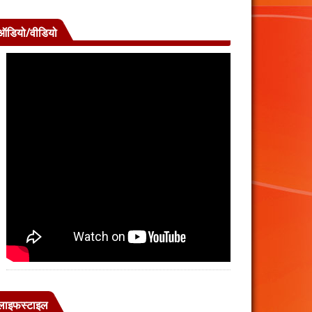
ऑडियो/वीडियो
लाइफस्टाइल