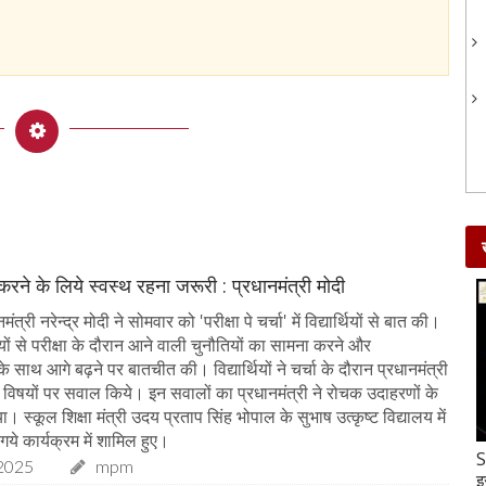
 करने के लिये स्वस्थ रहना जरूरी : प्रधानमंत्री मोदी
त्री नरेन्द्र मोदी ने सोमवार को 'परीक्षा पे चर्चा' में विद्यार्थियों से बात की।
र्थियों से परीक्षा के दौरान आने वाली चुनौतियों का सामना करने और
 साथ आगे बढ़ने पर बातचीत की। विद्यार्थियों ने चर्चा के दौरान प्रधानमंत्री
्न विषयों पर सवाल किये। इन सवालों का प्रधानमंत्री ने रोचक उदाहरणों के
 स्कूल शिक्षा मंत्री उदय प्रताप सिंह भोपाल के सुभाष उत्कृष्ट विद्यालय में
गये कार्यक्रम में शामिल हुए।
Gud-Moongfali Chikki : सर्दियों का मजा हो जाएगा
S
2025
mpm
दोगुना जब इस तरह बनाएंगे गुड़-मूंगफली की चिक्की
इ