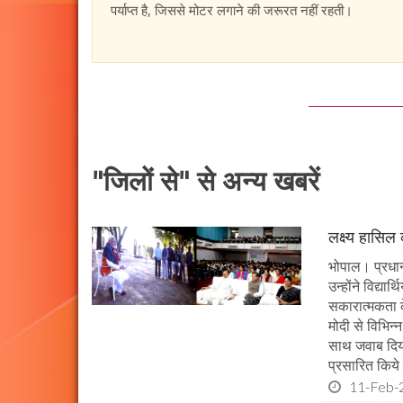
पर्याप्त है, जिससे मोटर लगाने की जरूरत नहीं रहती।
"जिलों से" से अन्य खबरें
लक्ष्य हासिल
भोपाल। प्रधानमं
उन्होंने विद्या
सकारात्मकता के
मोदी से विभिन
साथ जवाब दिया।
प्रसारित किये 
11-Feb-