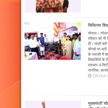
चिकित्सा शिक्
भोपाल। नरेला 
रविवार को भी च
दीं। मंत्री श्
चौराहे पर थ्री
के पलासी में 
विद्यार्थियों 
एसआर-4 सिटी ब
नागरिक, कार्यक
09-Oct-
मुख्यमंत्री 