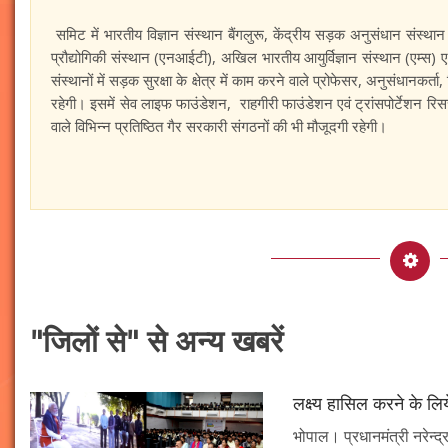
समिट में भारतीय विज्ञान संस्थान बैंगलुरू, केंद्रीय सड़क अनुसंधान संस्थान
प्रौद्योगिकी संस्थान (एनआईटी), अखिल भारतीय आयुर्विज्ञान संस्थान (एम्स) ए
संस्थानों में सड़क सुरक्षा के क्षेत्र में काम करने वाले प्रोफेसर, अनुसंधानकर्
रहेगी। इसमें सेव लाइफ फाउंडेशन, राहगीरी फाउंडेशन एवं ट्रांसपोर्टेशन रिसर्च
वाले विभिन्न प्रतिष्ठित गैर सरकारी संगठनों की भी मौजूदगी रहेगी।
"जिलों से" से अन्य खबरें
लक्ष्य हासिल करने के लिय
भोपाल। प्रधानमंत्री नरेन्द्र 