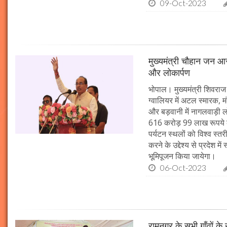
09-Oct-2023
मुख्यमंत्री चौहान जन आस
और लोकार्पण
भोपाल। मुख्यमंत्री शिवराज 
ग्वालियर में अटल स्मारक, म
और बड़वानी में नागलवाड़ी ल
616 करोड़ 99 लाख रूपये के
पर्यटन स्थलों को विश्व स्त
करने के उद्देश्य से प्रदेश 
भूमिपूजन किया जायेगा।
06-Oct-2023
रामनगर के सभी गाँवों के 