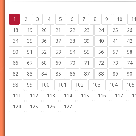
1
2
3
4
5
6
7
8
9
10
1
18
19
20
21
22
23
24
25
26
34
35
36
37
38
39
40
41
42
50
51
52
53
54
55
56
57
58
66
67
68
69
70
71
72
73
74
82
83
84
85
86
87
88
89
90
98
99
100
101
102
103
104
105
111
112
113
114
115
116
117
1
124
125
126
127