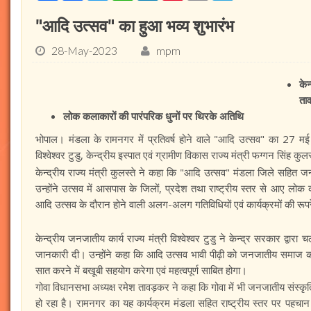
"आदि उत्सव" का हुआ भव्य शुभारंभ
28-May-2023
mpm
केन
ता
लोक कलाकारों की पारंपरिक धुनों पर थिरके अतिथि
भोपाल। मंडला के रामनगर में प्रतिवर्ष होने वाले "आदि उत्सव" का 27 मई क
विश्वेश्वर टुडु, केन्द्रीय इस्पात एवं ग्रामीण विकास राज्य मंत्री फग्गन सिं
केन्द्रीय राज्य मंत्री कुलस्ते ने कहा कि "आदि उत्सव" मंडला जिले सहित 
उन्होंने उत्सव में आसपास के जिलों, प्रदेश तथा राष्ट्रीय स्तर से आए लोक 
आदि उत्सव के दौरान होने वाली अलग-अलग गतिविधियों एवं कार्यक्रमों की रू
केन्द्रीय जनजातीय कार्य राज्य मंत्री विश्वेश्वर टुडु ने केन्द्र सरकार द्
जानकारी दी। उन्होंने कहा कि आदि उत्सव भावी पीढ़ी को जनजातीय समाज की
सात करने में बखूबी सहयोग करेगा एवं महत्वपूर्ण साबित होगा।
गोवा विधानसभा अध्यक्ष रमेश तावड़कर ने कहा कि गोवा में भी जनजातीय संस्कृ
हो रहा है। रामनगर का यह कार्यक्रम मंडला सहित राष्ट्रीय स्तर पर पहचान बना च