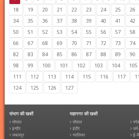
18
19
20
21
22
23
24
25
26
34
35
36
37
38
39
40
41
42
50
51
52
53
54
55
56
57
58
66
67
68
69
70
71
72
73
74
82
83
84
85
86
87
88
89
90
98
99
100
101
102
103
104
105
111
112
113
114
115
116
117
1
124
125
126
127
संभाग की खबरें
महानगर की खबरें
भोपाल
भोपाल
स्पे
इन्दौर
इंदौर
धर्म
जबलपुर
ग्वालियर
ई-म