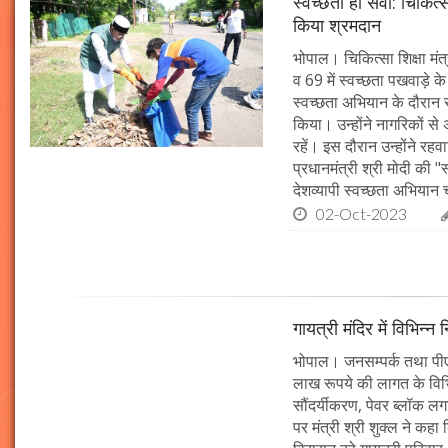
स्वच्छता ही सेवा: चिकित्
किया श्रमदान
भोपाल। चिकित्सा शिक्षा मंत
व 69 में स्वच्छता पखवाड़े क
स्वच्छता अभियान के दौरान 
किया। उन्होंने नागरिकों स
रहें। इस दौरान उन्होंने र
प्रधानमंत्री श्री मोदी की 
देशव्यापी स्वच्छता अभिया
02-Oct-2023
गायत्री मंदिर में विभिन्न 
भोपाल। जनसम्पर्क तथा पीएचई 
लाख रूपये की लागत के विभिन
सौंदर्यीकरण, पेवर ब्लॉक 
पर मंत्री श्री शुक्ल ने कह