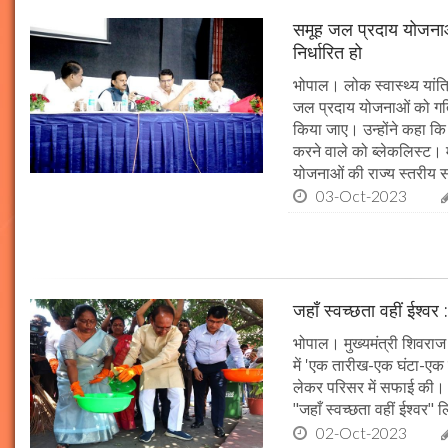
समूह जल प्रदाय योजनाओं
निर्धारित हो
भोपाल। लोक स्वास्थ्य यांत्र
जल प्रदाय योजनाओं को गति 
किया जाए। उन्होंने कहा कि 
करने वाले को ब्लेकलिस्ट। म
योजनाओं की राज्य स्तरीय समी
03-Oct-2023
जहाँ स्वच्छता वहीं ईश्वर 
भोपाल। मुख्यमंत्री शिवराज 
में 'एक तारीख-एक घंटा-एक स
लेकर परिसर में सफाई की। म
"जहाँ स्वच्छता वहीं ईश्वर"
02-Oct-2023