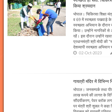
किया श्रमदान
भोपाल। चिकित्सा शिक्षा मंत
व 69 में स्वच्छता पखवाड़े क
स्वच्छता अभियान के दौरान 
किया। उन्होंने नागरिकों स
रहें। इस दौरान उन्होंने र
प्रधानमंत्री श्री मोदी की 
देशव्यापी स्वच्छता अभिया
02-Oct-2023
गायत्री मंदिर में विभिन्न 
भोपाल। जनसम्पर्क तथा पीएचई 
लाख रूपये की लागत के विभिन
सौंदर्यीकरण, पेवर ब्लॉक 
पर मंत्री श्री शुक्ल ने कह
विरासत को गायत्री परिवार 