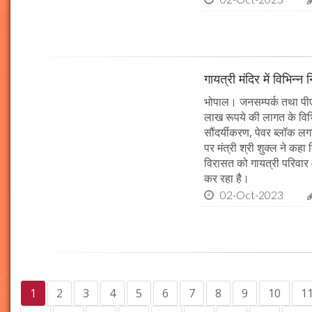
गायत्री मंदिर में विभिन्न 
भोपाल। जनसम्पर्क तथा पीएचई 
लाख रूपये की लागत के विभिन
सौंदर्यीकरण, पेवर ब्लॉक 
पर मंत्री श्री शुक्ल ने कह
विरासत को गायत्री परिवार 
कर रहा है।
02-Oct-2023
1
2
3
4
5
6
7
8
9
10
1