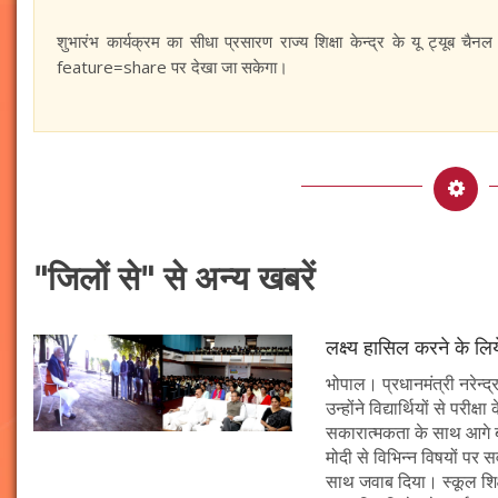
शुभारंभ कार्यक्रम का सीधा प्रसारण राज्‍य शिक्षा केन्‍द्र के यू ट्
feature=share पर देखा जा सकेगा।
"जिलों से" से अन्य खबरें
लक्ष्य हासिल करने के लिय
भोपाल। प्रधानमंत्री नरेन्द्र 
उन्होंने विद्यार्थियों से पर
सकारात्मकता के साथ आगे बढ़न
मोदी से विभिन्न विषयों पर 
साथ जवाब दिया। स्कूल शिक्षा