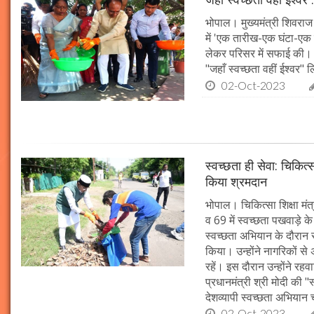
भोपाल। मुख्यमंत्री शिवराज 
में 'एक तारीख-एक घंटा-एक स
लेकर परिसर में सफाई की। म
"जहाँ स्वच्छता वहीं ईश्वर"
02-Oct-2023
स्वच्छता ही सेवा: चिकित्
किया श्रमदान
भोपाल। चिकित्सा शिक्षा मंत
व 69 में स्वच्छता पखवाड़े क
स्वच्छता अभियान के दौरान 
किया। उन्होंने नागरिकों स
रहें। इस दौरान उन्होंने र
प्रधानमंत्री श्री मोदी की 
देशव्यापी स्वच्छता अभिया
02-Oct-2023