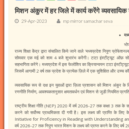
मिशन अंकुर में हर जिले में कार्य करेंगे व्‍यवसायिक द
29-Apr-2023
mp mirror samachar seva
मध्
भो
राज्य शिक्षा केंद्र द्वारा संचालित किये जाने वाले 'मध्यप्रदेश निपुण प्रोफे
सोमवार एक मई को शाम 4 बजे शुभारंभ करेंगी। टाटा इंस्टीट्यूट ऑफ़ सोश
सहभागिता करेंगे। मध्‍यप्रदेश में इस फेलोशिप का क्रियान्‍वयन टाटा इंस्टीट
जिसमें आगामी 2 वर्ष तक प्रदेश के प्रत्येक ज़िले में एक सुशिक्षित और उच्‍च कौ
व्‍यवसायिक रूप से दक्ष इन युवाओं द्वारा ज़िला प्रशासन को मिशन अंकुर क
रणनीति निर्माण, आवश्यकतानुसार क्षमतावर्धन एवं मिशन से जुडी नियमित प्रग
राष्ट्रीय शिक्षा नीति (NEP) 2020 में वर्ष 2026-27 तक कक्षा 3 तक के सभी 
करने को सर्वोच्च प्राथमिकता दी गयी है। इस लक्ष्य की प्राप्ति के लिए के
Initiative for Proficiency in Reading with Understanding and 
वर्ष 2026-27 तक निपुण भारत मिशन के लक्ष्य को प्राप्त करने के लिए वर्ष 20