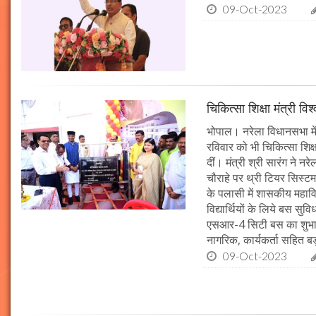
09-Oct-2023
चिकित्सा शिक्षा मंत्री व
भोपाल। नरेला विधानसभा में
रविवार को भी चिकित्सा शिक्ष
दीं। मंत्री श्री सारंग ने 
चौराहे पर थ्री टियर सिस्टम
के पलासी में शासकीय महाव
विद्यार्थियों के लिये बस स
एसआर-4 सिटी बस का शुभारं
नागरिक, कार्यकर्ता सहित बड़ी
09-Oct-2023