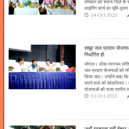
सोमवार को सतना जिले के र
लाइनिंग कार्य का भूमि-पूज
04-Oct-2023
समूह जल प्रदाय योजनाओं
निर्धारित हो
भोपाल। लोक स्वास्थ्य यांत्र
जल प्रदाय योजनाओं को गति 
किया जाए। उन्होंने कहा कि 
करने वाले को ब्लेकलिस्ट। म
योजनाओं की राज्य स्तरीय समी
03-Oct-2023
जहाँ स्वच्छता वहीं ईश्वर 