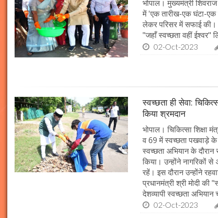
भोपाल। मुख्यमंत्री शिवराज 
में 'एक तारीख-एक घंटा-एक स
लेकर परिसर में सफाई की। म
"जहाँ स्वच्छता वहीं ईश्वर"
02-Oct-2023
स्वच्छता ही सेवा: चिकित्
किया श्रमदान
भोपाल। चिकित्सा शिक्षा मंत
व 69 में स्वच्छता पखवाड़े क
स्वच्छता अभियान के दौरान 
किया। उन्होंने नागरिकों स
रहें। इस दौरान उन्होंने र
प्रधानमंत्री श्री मोदी की 
देशव्यापी स्वच्छता अभिया
02-Oct-2023