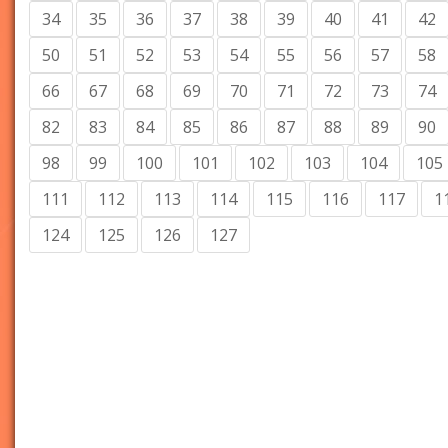
34
35
36
37
38
39
40
41
42
50
51
52
53
54
55
56
57
58
66
67
68
69
70
71
72
73
74
82
83
84
85
86
87
88
89
90
98
99
100
101
102
103
104
105
111
112
113
114
115
116
117
1
124
125
126
127