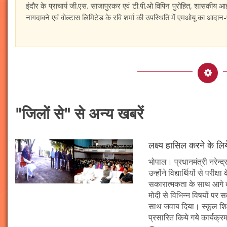
इंदौर के प्राचार्य जी.एस. साजापुरकर एवं टी.पी.ओ विपिन पुरोहित, शासकीय आ
नागदावने एवं वोल्टास लिमिटेड के रवि शर्मा की उपस्थिति में एमओयू का आदान
"जिलों से" से अन्य खबरें
लक्ष्य हासिल करने के लिय
भोपाल। प्रधानमंत्री नरेन्द्र 
उन्होंने विद्यार्थियों से पर
सकारात्मकता के साथ आगे बढ़न
मोदी से विभिन्न विषयों पर 
साथ जवाब दिया। स्कूल शिक्षा
प्रसारित किये गये कार्यक्रम