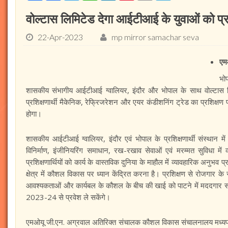
वोल्टास लिमिटेड देगा आईटीआई के युवाओं को प्र
22-Apr-2023
mp mirror samachar seva
एमओ
भो
शासकीय संभागीय आईटीआई ग्वालियर, इंदौर और भोपाल के साथ वोल्टास ल
प्रशिक्षणार्थी मैकेनिक, रेफ्रिजरेशन और एयर कंडीशनिंग ट्रेड का प्रशिक्षण प्रा
होगा।
शासकीय आईटीआई ग्वालियर, इंदौर एवं भोपाल के प्रशिक्षणार्थी संस्थान में स
विनिर्माण, इंजीनियरिंग समाधान, रख-रखाव सेवाओं एवं मरम्मत सुविधा में व्या
प्रशिक्षणार्थियों को कार्य के वास्तविक दुनिया के माहौल में व्यावहारिक अनु
क्षेत्र में कौशल विकास पर ध्यान केंद्रित करना है। प्रशिक्षण से रोजगार क
आवश्यकताओं और कार्यबल के कौशल के बीच की खाई को पाटने में मददगार साब
2023-24 से प्रवेश ले सकेंगे।
एमओयू जी.एन. अग्रवाल अतिरिक्त संचालक कौशल विकास संचालनालय मध्यप्रद