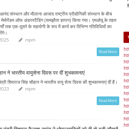
25-Jan-2023
mp mirror samachar seva
आनंद संस्थान और मौलाना आजाद राष्ट्रीय प्रौद्योगिकी संस्थान के बीच
ें मेमोरेंडम ऑफ अंडरस्टैडिंग (समझौता ज्ञापन) किया गया। एमओयू के तहत
 वर्षों तक एक-दूसरे के सहयोगी के रूप में कार्य कर विभिन्न गतिविधियों का
ेंगे।
2025
mpm
ht
Read More
ht
ht
ht
चौहान ने भारतीय वायुसेना दिवस पर दीं शुभकामनाएं
ht
ht
त्री शिवराज सिंह चौहान ने भारतीय वायु सेना दिवस की शुभकामनाएं दीं हैं।
ht
2023
mpm
ht
ht
Read More
ht
ht
ht
ht