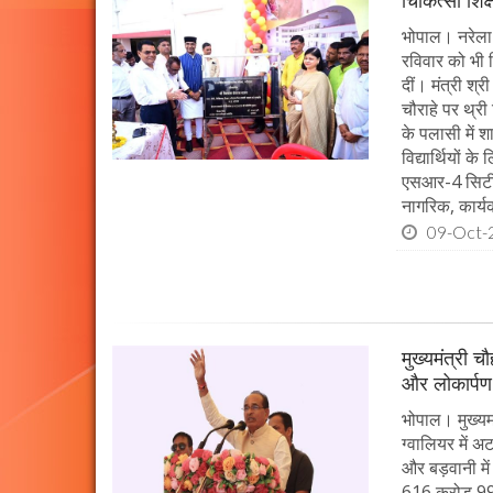
चिकित्सा शिक्
भोपाल। नरेला 
रविवार को भी च
दीं। मंत्री श्
चौराहे पर थ्री
के पलासी में 
विद्यार्थियों 
एसआर-4 सिटी ब
नागरिक, कार्यक
09-Oct-
मुख्यमंत्री 
और लोकार्पण
भोपाल। मुख्यमं
ग्वालियर में 
और बड़वानी में
616 करोड़ 99 