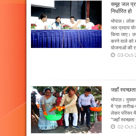
समूह जल प्र
निर्धारित हो
भोपाल। लोक स्व
जल प्रदाय योज
किया जाए। उन्ह
करने वाले को 
योजनाओं की राज
03-Oct-
जहाँ स्वच्छता
भोपाल। मुख्यमं
में 'एक तारीख
लेकर परिसर मे
"जहाँ स्वच्छता
02-Oct-