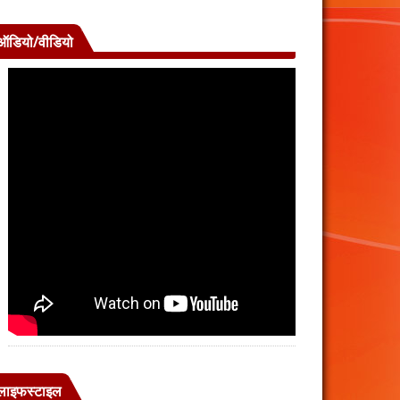
ऑडियो/वीडियो
लाइफस्टाइल