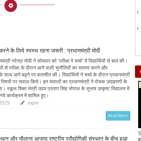
 करने के लिये स्वस्थ रहना जरूरी : प्रधानमंत्री मोदी
त्री नरेन्द्र मोदी ने सोमवार को 'परीक्षा पे चर्चा' में विद्यार्थियों से बात की।
र्थियों से परीक्षा के दौरान आने वाली चुनौतियों का सामना करने और
 साथ आगे बढ़ने पर बातचीत की। विद्यार्थियों ने चर्चा के दौरान प्रधानमंत्री
्न विषयों पर सवाल किये। इन सवालों का प्रधानमंत्री ने रोचक उदाहरणों के
 स्कूल शिक्षा मंत्री उदय प्रताप सिंह भोपाल के सुभाष उत्कृष्ट विद्यालय में
गये कार्यक्रम में शामिल हुए।
2025
mpm
Read More
Gud-Moongfali Chikki : सर्दियों का मजा हो जाएगा
S
्थान और मौलाना आजाद राष्ट्रीय प्रौद्योगिकी संस्थान के बीच हुआ
दोगुना जब इस तरह बनाएंगे गुड़-मूंगफली की चिक्की
इ