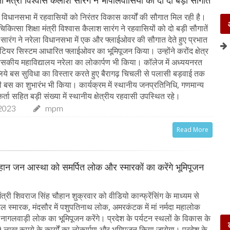
षा मंत्री विश्वास कैलाश सारंग ने भोपालवासियों को दी दो बड़ी सौगातें
विधानसभा में रहवासियों को निरंतर विकास कार्यों की सौगात मिल रही है।
िकित्सा शिक्षा मंत्री विश्वास कैलाश सारंग ने रहवासियों को दो बड़ी सौगातें
री सारंग ने नरेला विधानसभा में एक और फ्लाईओवर की सौगात देते हुए प्रभात
 टियर सिस्टम आधारित फ्लाईओवर का भूमिपूजन किया। उन्होंने करोंद क्षेत्र
शासकीय महाविद्यालय नरेला का लोकार्पण भी किया। कॉलेज में अध्ययनरत
के लिये बस सुविधा का विस्तार करते हुए बैरागढ़ चिचली से पलासी बड़वाई तक
स का शुभारंभ भी किया। कार्यक्रम में स्थानीय जनप्रतिनिधि, गणमान्य
र्ता सहित बड़ी संख्या में स्थानीय क्षेत्रीय रहवासी उपस्थित रहे।
2023
mpm
Read More
चौहान जन आस्था को समर्पित लोक और स्मारकों का करेंगे भूमिपूजन
त्री शिवराज सिंह चौहान शुक्रवार को वीडियो कान्फ्रेंसिंग के माध्यम से
अटल स्मारक, मंदसौर में पशुपतिनाथ लोक, अमरकंटक में मां नर्मदा महालोक
 नागलवाड़ी लोक का भूमिपूजन करेंगे। प्रदेश के पर्यटन स्थलों के विकास के
लाख रूपये के कार्यों का लोकार्पण और भूमिपूजन किया जायेगा। प्रदेश के