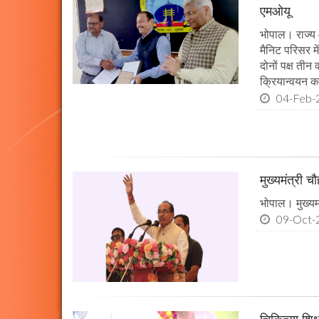
एमओयू
भोपाल। राज्य 
मैनिट परिसर म
दोनों पक्ष तीन
क्रियान्वयन कर
04-Feb-
मुख्यमंत्री 
भोपाल। मुख्यमं
09-Oct-