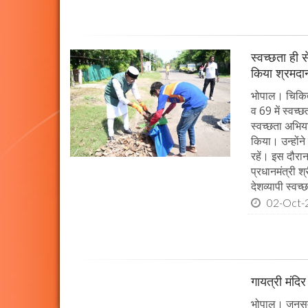
स्वच्छता ही स
किया श्रमदा
भोपाल। चिकित्स
व 69 में स्वच्
स्वच्छता अभिय
किया। उन्होंन
रहें। इस दौरा
प्रधानमंत्री श
देशव्यापी स्व
02-Oct-
गायत्री मंदिर 
भोपाल। जनसम्पर