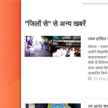
"जिलों से" से अन्य खबरें
लक्ष्य हासिल
भोपाल। प्रधानमं
उन्होंने विद्या
सकारात्मकता के
मोदी से विभिन
साथ जवाब दिया।
प्रसारित किये 
11-Feb-
ज्य आनंद संस