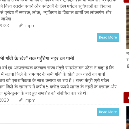
 को विश्व स्तरीय बनाने और पर्यटकों के लिए पर्यटन सुविधाओं का विकास
्य से प्रदेश में स्मारक, लोक, म्यूजियम के विकास कार्यों का लोकार्पण और
 जायेगा।
2023
mpm
Read More
Beauty Tips | बादाम और एलोवेरा जेल से आसानी से
म
ी गाँवों के खेतों तक पहुँचेगा नहर का पानी
घर पर ही बनाएं काजल और मॉइश्चराइजर
श
21-Sep-2022
mp mirror samachar seva
वर्ग एवं अल्पसंख्यक कल्याण राज्य मंत्री रामखेलावन पटेल ने कहा है कि
ें सतना जिले के रामनगर के सभी गाँवों के खेतों तक नहरों का पानी
ार्य को प्राथमिकता के साथ कराया जा रहा है। राज्य मंत्री श्री पटेल
ा जिले के रामनगर में करीब 5 करोड़ रूपये लागत के नहरों के मरम्मत और
 का भूमि-पूजन के बाद हुए समारोह को संबोधित कर रहे थे।
2023
mpm
Read More