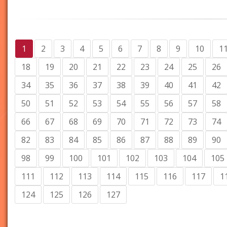
1
2
3
4
5
6
7
8
9
10
1
18
19
20
21
22
23
24
25
26
34
35
36
37
38
39
40
41
42
50
51
52
53
54
55
56
57
58
66
67
68
69
70
71
72
73
74
82
83
84
85
86
87
88
89
90
98
99
100
101
102
103
104
105
111
112
113
114
115
116
117
1
124
125
126
127