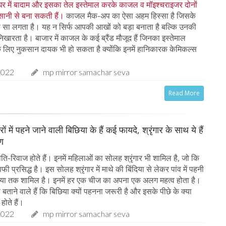
घर में बादाम और इसका तेल इस्तेमाल करके काजल व मॉइश्चराइजर दोनों
ानी से बना सकती हैं।
काजल मैक-अप का ऐसा अहम हिस्सा है जिसके
ा सा लगता है। यह न सिर्फ आपकी आखों को बड़ा बनाता है बल्कि उनकी
निखारता है। बाजार में काजल के कई ब्रैंड मौजूद हैं जिनका इस्तेमाल
 लिए नुकसान दायक भी हो सकता है क्योंकि इनमें हानिकारक केमिकल्स
2022
mp mirror samachar seva
Read More
ों में पहने जाने वाली बिछिया के हैं कई फायदे, श्रृंगार के साथ ये हैं
रण
की रीति-रिवाज होते हैं। इनमें महिलाओं का सोलह श्रृंगार भी शामिल है, जो कि
काफी प्रसिद्ध है। इस सोलह श्रृंगार में माथे की बिंदिया से लेकर पांव में पहनी
िया तक शामिल है। इनमें हर एक चीज का अपना एक अलग महत्व होता है।
ने वाले हैं कि बिछिया क्यों पहनना जरूरी है और इसके पीछे के क्या
होते हैं।
2022
mp mirror samachar seva