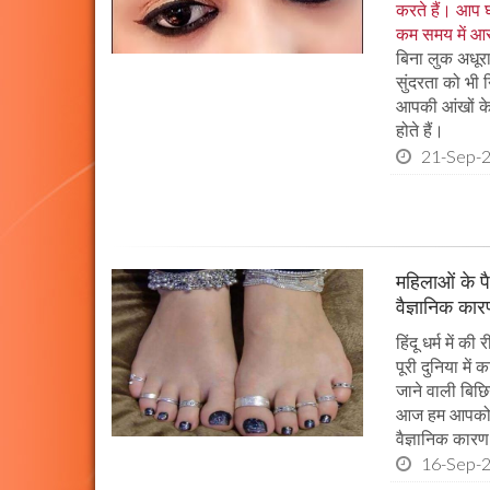
करते हैं। आप 
कम समय में आस
बिना लुक अधूर
सुंदरता को भी 
आपकी आंखों के
होते हैं।
21-Sep-
महिलाओं के पैर
वैज्ञानिक का
हिंदू धर्म में 
पूरी दुनिया में 
जाने वाली बिछ
आज हम आपको बता
वैज्ञानिक कारण 
16-Sep-