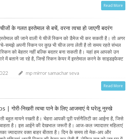
Read More
ीजों के गलत इस्‍तेमाल से बचें, वरना त्‍वचा हो जाएगी बदरंग
 इस्तेमाल की जाने वाली ये चीजें स्किन को डैमेज भी कर सकती है। तो अगर
चे-समझे अपनी स्किन पर कुछ भी चीज लगा लेती है तो समय रहते संभल
 ये स्किन को बेहतर नहीं बल्कि बदतर बना सकती है। यहां हम आपको उन
ारे में बताने जा रहे है, जिन्हें स्किन केयर में इस्तेमाल करने के साइडइफेक्ट
2022
mp mirror samachar seva
Read More
| गोरी-निखरी त्वचा पाने के लिए आजमाएं ये घरेलू नुस्खे
रती बहुत मायने रखती है। चेहरा आपकी पूरी पर्सनैलिटी का आईना है, जिसे
चाहता है। इस आईने की देखभाल जरूरी है। आज-कल ज्यादातर महिलाएं
र उनका ज्यादातर वक्त बाहर बीतता है। दिन के समय तो मेक-अप और
ारे महिलाएं अपनी स्किन की केयर कर लेती हैं, लेकिन रात को जब घर में