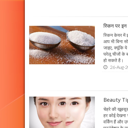
स्किन पर इन च
स्किन केयर में
आप भी बिना सो
जाइए, क्यूंकि
घरेलू चीजों के ब
हो सकते है।
26-Aug-
Beauty Tips 
चेहरे की खूबसू
हर कोई देखना 
वर्किंग हैं औ
फाउंडेशन के सह