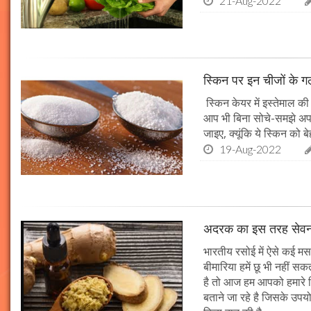
21-Aug-2022
स्किन पर इन चीजों के गलत
स्किन केयर में इस्तेमाल क
आप भी बिना सोचे-समझे अपन
जाइए, क्यूंकि ये स्किन को
19-Aug-2022
अदरक का इस तरह सेवन क
भारतीय रसोई में ऐसे कई मस
बीमारिया हमें छू भी नहीं 
है तो आज हम आपको हमारे किच
बताने जा रहे है जिसके उपय