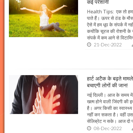
कई परेशानी
Health Tips: एक तो हमारी
पाते हैं। ऊपर से ठंड के म
ऐसे में हम धूप के संपर्क मे
कयोंकि सूरज की रोशनी के स
संपर्क में कम आने से विटाम
21-Dec-2022
हार्ट अटैक के बढ़ते माम
बचाएगी लोगों की जान!
नई दिल्ली। आज के समय मे
खत्म होने वाली जिंदगी की इस
है। अगर किसी का स्वास्थ्य ग
नहीं कर सकता है। वहीं उस
सेलिब्रेट न सके। आज दो प
08-Dec-2022