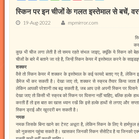
स्किन पर इन चीजों के गलत इस्‍तेमाल से बचें, वरन
19-Aug-2022
mpmirror.com
स्क
कर
कुछ भी चीज लगा लेती है तो समय रहते संभल जाइए, क्यूंकि ये स्किन को ब
चीजों के बारे में बताने जा रहे है, जिन्हें स्किन केयर में इस्तेमाल करने के साइ
शक्कर
वैसे तो स्किन केयर में शक्कर के इस्तेमाल के कई फायदे बताए गए है, लेकिन
डैमेज भी कर सकती है। देखा जाए तो, शक्कर से स्क्रब तैयार किया जाता है
लेकिन आपकी परेशानी तब बढ़ सकती है, जब आप उसे अपनी स्किन पर घिसने ल
देखा जाए तो किसी भी स्क्रब को स्किन पर घिसना नहीं चाहिए, बल्कि हल्के हाथ
करती हैं तो इस बात का खास ध्यान रखें कि इसे हल्के हाथों से लगाए और सप्ता
स्किन ड्राई और खुरदरी बन सकती है।
नमक
नमक जिसके बिना खाने का टेस्ट अधूरा है, लेकिन स्किन के लिए ये हार्मफुल
को नुकसान पहुंचा सकते है। खासकर जिनकी स्किन सेंसेटिव है या जिनको एक्ने 
गलती कभी नहीं करनी चाहिए।